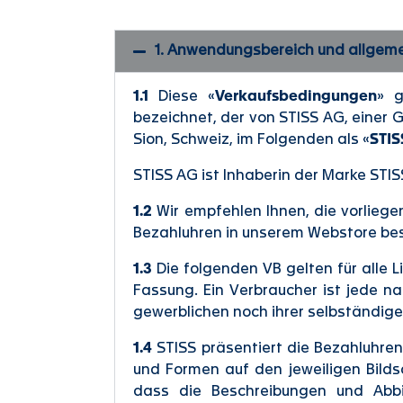
1. Anwendungsbereich und allgeme
1.1
Diese «
Verkaufsbedingungen
» g
bezeichnet, der von STISS AG, einer G
Sion, Schweiz, im Folgenden als «
STIS
STISS AG ist Inhaberin der Marke STIS
1.2
Wir empfehlen Ihnen, die vorlieg
Bezahluhren in unserem Webstore bes
1.3
Die folgenden VB gelten für alle 
Fassung. Ein Verbraucher ist jede na
gewerblichen noch ihrer selbständigen
1.4
STISS präsentiert die Bezahluhre
und Formen auf den jeweiligen Bilds
dass die Beschreibungen und Abbi