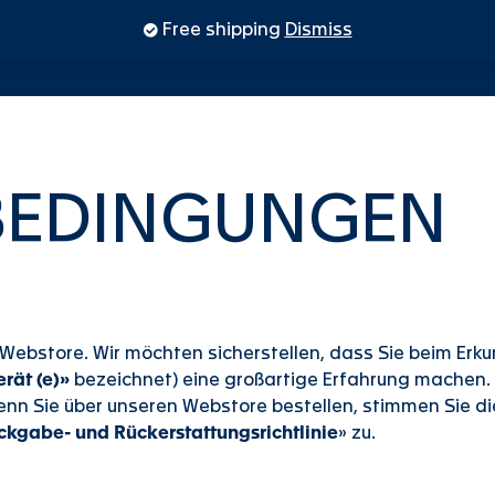
Free shipping
Dismiss
BEDINGUNGEN
m Webstore. Wir möchten sicherstellen, dass Sie beim Er
rät (e)
»
bezeichnet) eine großartige Erfahrung machen.
enn Sie über unseren Webstore bestellen, stimmen Sie di
ckgabe- und Rückerstattungsrichtlinie
» zu.