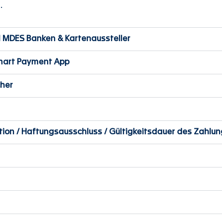
.
 MDES Banken & Kartenaussteller
Smart Payment App
cher
tion / Haftungsausschluss / Gültigkeitsdauer des Zahlu