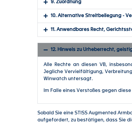
9. Zuordnung
10. Alternative Streitbeilegung - 
11. Anwendbares Recht, Gerichtss
12. Hinweis zu Urheberrecht, geis
Alle Rechte an diesen VB, insbeson
Jegliche Vervielfältigung, Verbreitu
Winwatch untersagt.
Im Falle eines Verstoßes gegen diese 
Sobald Sie eine STISS Augmented Armba
aufgefordert, zu bestätigen, dass Sie 