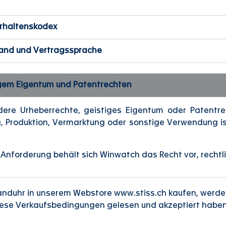
Verhaltenskodex
tand und Vertragssprache
tigem Eigentum und Patentrechten
dere Urheberrechte, geistiges Eigentum oder Patentre
ng, Produktion, Vermarktung oder sonstige Verwendung 
Anforderung behält sich Winwatch das Recht vor, rechtlic
nduhr in unserem Webstore www.stiss.ch kaufen, werde
diese Verkaufsbedingungen gelesen und akzeptiert haben