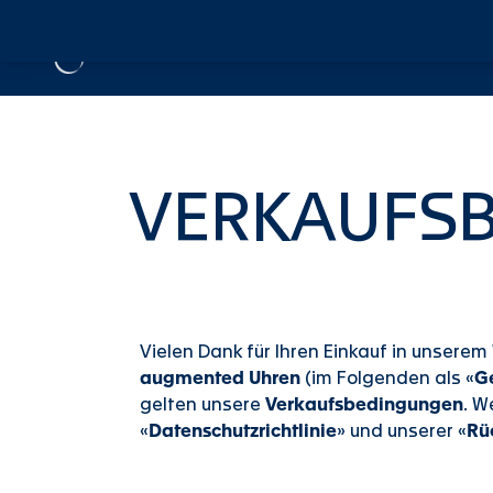
VERKAUFS
Vielen Dank für Ihren Einkauf in unsere
augmented Uhren
(im Folgenden als «
Ge
gelten unsere
Verkaufsbedingungen
. W
«
Datenschutzrichtlinie
» und unserer «
Rü