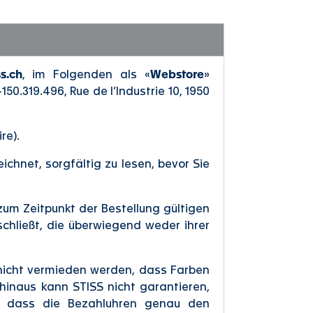
s.ch
, im Folgenden als «
Webstore
»
0.319.496, Rue de l’Industrie 10, 1950
re).
eichnet, sorgfältig zu lesen, bevor Sie
zum Zeitpunkt der Bestellung gültigen
schließt, die überwiegend weder ihrer
 nicht vermieden werden, dass Farben
hinaus kann STISS nicht garantieren,
nd dass die Bezahluhren genau den